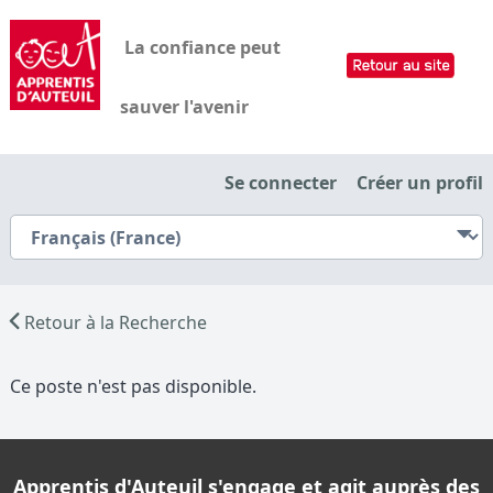
La confiance peut
sauver l'avenir
Se connecter
Créer un profil
Retour à la Recherche
Ce poste n'est pas disponible.
Apprentis d'Auteuil s'engage et agit auprès des