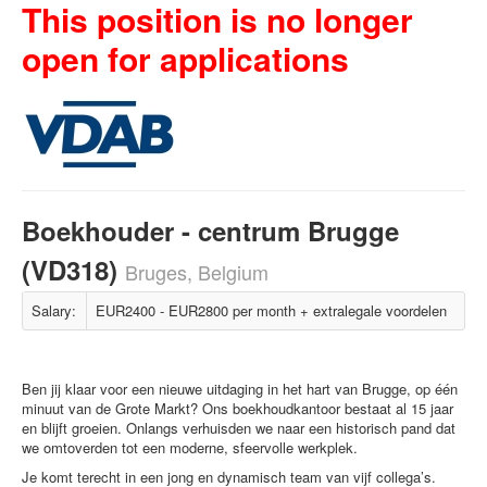
This position is no longer
open for applications
Boekhouder - centrum Brugge
(VD318)
Bruges, Belgium
Salary:
EUR2400 - EUR2800 per month + extralegale voordelen
Ben jij klaar voor een nieuwe uitdaging in het hart van Brugge, op één
minuut van de Grote Markt? Ons boekhoudkantoor bestaat al 15 jaar
en blijft groeien. Onlangs verhuisden we naar een historisch pand dat
we omtoverden tot een moderne, sfeervolle werkplek.
Je komt terecht in een jong en dynamisch team van vijf collega’s.