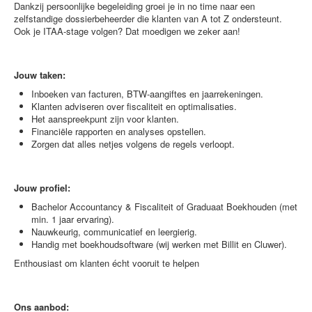
Dankzij persoonlijke begeleiding groei je in no time naar een
zelfstandige dossierbeheerder die klanten van A tot Z ondersteunt.
Ook je ITAA-stage volgen? Dat moedigen we zeker aan!
Jouw taken:
Inboeken van facturen, BTW-aangiftes en jaarrekeningen.
Klanten adviseren over fiscaliteit en optimalisaties.
Het aanspreekpunt zijn voor klanten.
Financiële rapporten en analyses opstellen.
Zorgen dat alles netjes volgens de regels verloopt.
Jouw profiel:
Bachelor Accountancy & Fiscaliteit of Graduaat Boekhouden (met
min. 1 jaar ervaring).
Nauwkeurig, communicatief en leergierig.
Handig met boekhoudsoftware (wij werken met Billit en Cluwer).
Enthousiast om klanten écht vooruit te helpen
Ons aanbod: