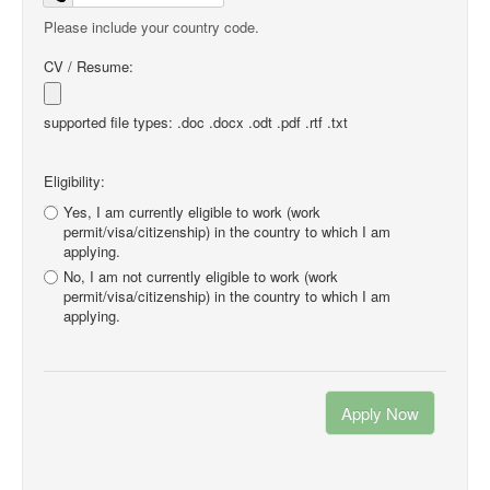
Please include your country code.
CV / Resume:
supported file types: .doc .docx .odt .pdf .rtf .txt
Eligibility:
Yes, I am currently eligible to work (work
permit/visa/citizenship) in the country to which I am
applying.
No, I am not currently eligible to work (work
permit/visa/citizenship) in the country to which I am
applying.