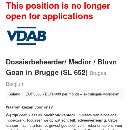
This position is no longer
open for applications
Dossierbeheerder/ Medior / Bluvn
Goan in Brugge (SL 652)
Bruges,
Belgium
Salary:
EUR3500 - EUR4000 per month + extralegale voordelen
Waarom kiezen voor ons?
Wij zijn geen klassiek
boekhoudkantoor
. In plaats van eindeloos
inboekwerk, focussen we op wat écht telt:
adviesverlening
. Onze
klanten – van starters tot gevestigde bedrijven – rekenen op ons voor