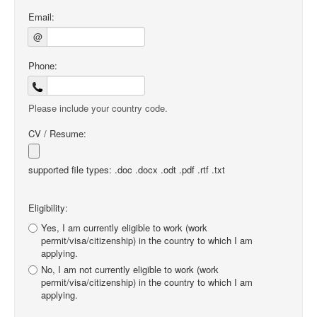
Email:
@
Phone:
Please include your country code.
CV / Resume:
supported file types: .doc .docx .odt .pdf .rtf .txt
Eligibility:
Yes, I am currently eligible to work (work
permit/visa/citizenship) in the country to which I am
applying.
No, I am not currently eligible to work (work
permit/visa/citizenship) in the country to which I am
applying.