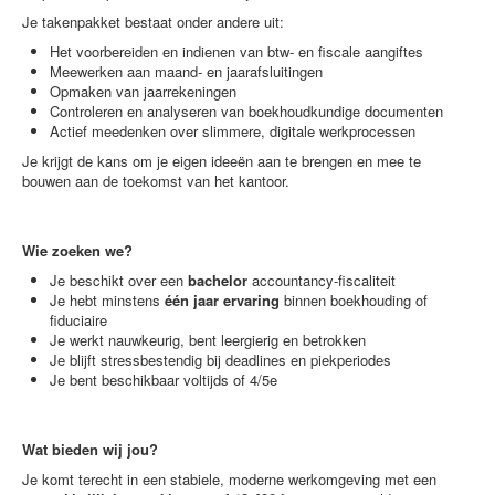
Je takenpakket bestaat onder andere uit:
Het voorbereiden en indienen van btw- en fiscale aangiftes
Meewerken aan maand- en jaarafsluitingen
Opmaken van jaarrekeningen
Controleren en analyseren van boekhoudkundige documenten
Actief meedenken over slimmere, digitale werkprocessen
Je krijgt de kans om je eigen ideeën aan te brengen en mee te
bouwen aan de toekomst van het kantoor.
Wie zoeken we?
Je beschikt over een
bachelor
accountancy-fiscaliteit
Je hebt minstens
één jaar ervaring
binnen boekhouding of
fiduciaire
Je werkt nauwkeurig, bent leergierig en betrokken
Je blijft stressbestendig bij deadlines en piekperiodes
Je bent beschikbaar voltijds of 4/5e
Wat bieden wij jou?
Je komt terecht in een stabiele, moderne werkomgeving met een