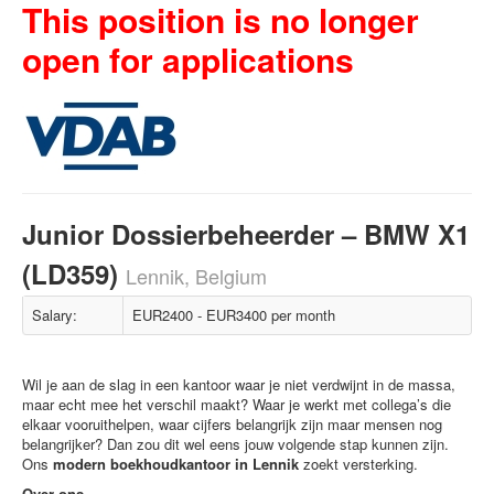
This position is no longer
open for applications
Junior Dossierbeheerder – BMW X1
(LD359)
Lennik, Belgium
Salary:
EUR2400 - EUR3400 per month
Wil je aan de slag in een kantoor waar je niet verdwijnt in de massa,
maar echt mee het verschil maakt? Waar je werkt met collega’s die
elkaar vooruithelpen, waar cijfers belangrijk zijn maar mensen nog
belangrijker? Dan zou dit wel eens jouw volgende stap kunnen zijn.
Ons
modern boekhoudkantoor in Lennik
zoekt versterking.
Over ons