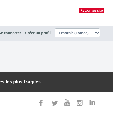
Se connecter
Créer un profil
s les plus fragiles