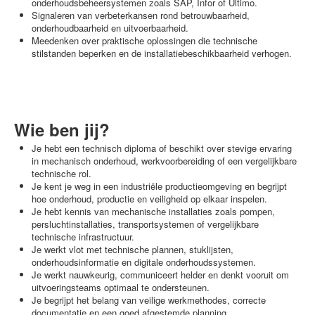
onderhoudsbeheersystemen zoals SAP, Infor of Ultimo.
Signaleren van verbeterkansen rond betrouwbaarheid,
onderhoudbaarheid en uitvoerbaarheid.
Meedenken over praktische oplossingen die technische
stilstanden beperken en de installatiebeschikbaarheid verhogen.
Wie ben jij?
Je hebt een technisch diploma of beschikt over stevige ervaring
in mechanisch onderhoud, werkvoorbereiding of een vergelijkbare
technische rol.
Je kent je weg in een industriële productieomgeving en begrijpt
hoe onderhoud, productie en veiligheid op elkaar inspelen.
Je hebt kennis van mechanische installaties zoals pompen,
persluchtinstallaties, transportsystemen of vergelijkbare
technische infrastructuur.
Je werkt vlot met technische plannen, stuklijsten,
onderhoudsinformatie en digitale onderhoudssystemen.
Je werkt nauwkeurig, communiceert helder en denkt vooruit om
uitvoeringsteams optimaal te ondersteunen.
Je begrijpt het belang van veilige werkmethodes, correcte
documentatie en een goed afgestemde planning.