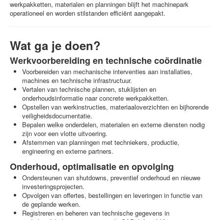
werkpakketten, materialen en planningen blijft het machinepark
operationeel en worden stilstanden efficiënt aangepakt.
Wat ga je doen?
Werkvoorbereiding en technische coördinatie
Voorbereiden van mechanische interventies aan installaties,
machines en technische infrastructuur.
Vertalen van technische plannen, stuklijsten en
onderhoudsinformatie naar concrete werkpakketten.
Opstellen van werkinstructies, materiaaloverzichten en bijhorende
veiligheidsdocumentatie.
Bepalen welke onderdelen, materialen en externe diensten nodig
zijn voor een vlotte uitvoering.
Afstemmen van planningen met techniekers, productie,
engineering en externe partners.
Onderhoud, optimalisatie en opvolging
Ondersteunen van shutdowns, preventief onderhoud en nieuwe
investeringsprojecten.
Opvolgen van offertes, bestellingen en leveringen in functie van
de geplande werken.
Registreren en beheren van technische gegevens in