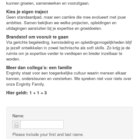
kunnen groeien, samenwerken en vooruitgaan.
Kies je eigen traject
Geen standaardpad, maar een carrière die mee evolueert met jouw
ambities. Samen bekijken we welke projecten, opleidingen en
uitdagingen aansluiten bij je expertise en groeidoelen.
Brandstof om vooruit te gaan
Via gerichte begeleiding, kennisdeling en opleidingsmogelijkheden blijf
je jezelf ontwikkelen in zowel technische als soft skills. Zo krijg je de
ruimte om je expertise verder te verdiepen en breder inzetbaar te
worden.
Meer dan collega’s: een familie
Enginity staat voor een toegankelijke cultuur waarin mensen elkaar
kennen, ondersteunen en versterken. We spreken niet voor niets over
onze Enginity Family.
Hier geldt: 1 + 1 = 3
Name:
Please include your first and last name.