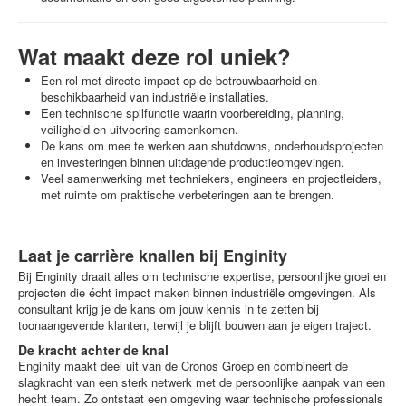
Wat maakt deze rol uniek?
Een rol met directe impact op de betrouwbaarheid en
beschikbaarheid van industriële installaties.
Een technische spilfunctie waarin voorbereiding, planning,
veiligheid en uitvoering samenkomen.
De kans om mee te werken aan shutdowns, onderhoudsprojecten
en investeringen binnen uitdagende productieomgevingen.
Veel samenwerking met techniekers, engineers en projectleiders,
met ruimte om praktische verbeteringen aan te brengen.
Laat je carrière knallen bij Enginity
Bij Enginity draait alles om technische expertise, persoonlijke groei en
projecten die écht impact maken binnen industriële omgevingen. Als
consultant krijg je de kans om jouw kennis in te zetten bij
toonaangevende klanten, terwijl je blijft bouwen aan je eigen traject.
De kracht achter de knal
Enginity maakt deel uit van de Cronos Groep en combineert de
slagkracht van een sterk netwerk met de persoonlijke aanpak van een
hecht team. Zo ontstaat een omgeving waar technische professionals