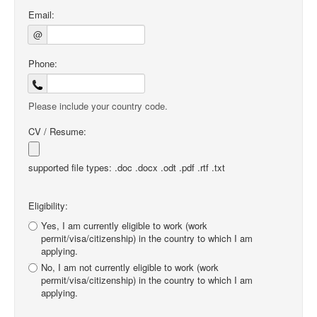
Email:
@
Phone:
Please include your country code.
CV / Resume:
supported file types: .doc .docx .odt .pdf .rtf .txt
Eligibility:
Yes, I am currently eligible to work (work
permit/visa/citizenship) in the country to which I am
applying.
No, I am not currently eligible to work (work
permit/visa/citizenship) in the country to which I am
applying.